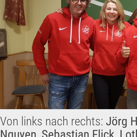
Von links nach rechts:
Jörg H
Nguyen, Sebastian Flick, Lo